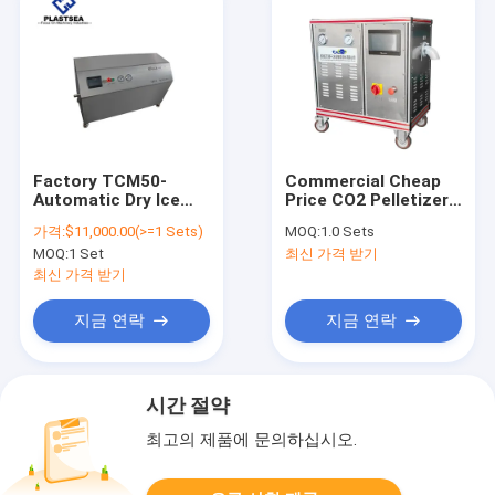
Factory TCM50-
Commercial Cheap
Automatic Dry Ice
Price CO2 Pelletizer
Pellet Maker Machine
Hotels Dry Ice Dry Ice
가격:
$11,000.00(>=1 Sets)
MOQ:
1.0 Sets
Dry Ice Pelletizer
Machine 30kg/h
MOQ:
1 Set
최신 가격 받기
50kg/h
최신 가격 받기
지금 연락
지금 연락
시간 절약
최고의 제품에 문의하십시오.